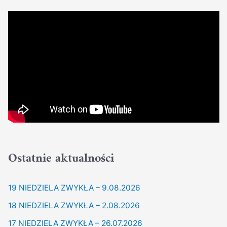
Ostatnie aktualności
19 NIEDZIELA ZWYKŁA – 9.08.2026
18 NIEDZIELA ZWYKŁA – 2.08.2026
17 NIEDZIELA ZWYKŁA – 26.07.2026