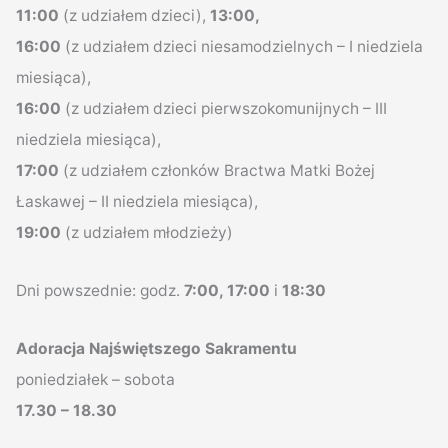
11:00
(z udziałem dzieci),
13:00,
16:00
(z udziałem dzieci niesamodzielnych – I niedziela
miesiąca),
16:00
(z udziałem dzieci pierwszokomunijnych – III
niedziela miesiąca),
17:00
(z udziałem członków Bractwa Matki Bożej
Łaskawej – II niedziela miesiąca),
19:00
(z udziałem młodzieży)
Dni powszednie: godz.
7:00, 17:00
i
18:30
Adoracja Najświętszego Sakramentu
poniedziałek – sobota
17.30 – 18.30