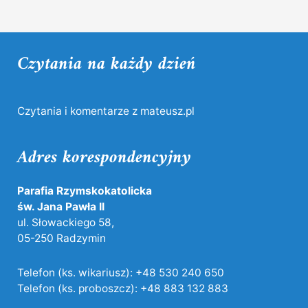
Czytania na każdy dzień
Czytania i komentarze z mateusz.pl
Adres korespondencyjny
Parafia Rzymskokatolicka
św. Jana Pawła II
ul. Słowackiego 58,
05-250 Radzymin
Telefon (ks. wikariusz):
+48 530 240 650
Telefon (ks. proboszcz):
+48 883 132 883