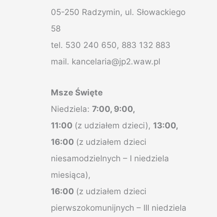
05-250 Radzymin, ul. Słowackiego
58
tel. 530 240 650, 883 132 883
mail. kancelaria@jp2.waw.pl
Msze Święte
Niedziela:
7:00, 9:00,
11:00
(z udziałem dzieci),
13:00,
16:00
(z udziałem dzieci
niesamodzielnych – I niedziela
miesiąca),
16:00
(z udziałem dzieci
pierwszokomunijnych – III niedziela