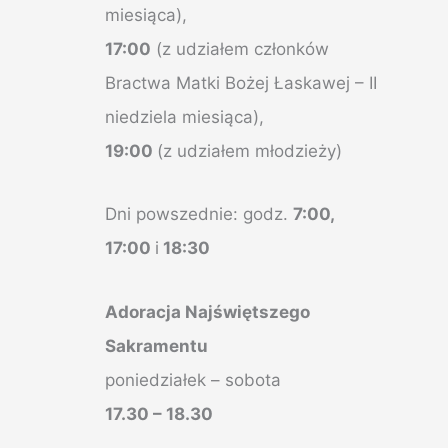
miesiąca),
17:00
(z udziałem członków
Bractwa Matki Bożej Łaskawej – II
niedziela miesiąca),
19:00
(z udziałem młodzieży)
Dni powszednie: godz.
7:00,
17:00
i
18:30
Adoracja Najświętszego
Sakramentu
poniedziałek – sobota
17.30 – 18.30