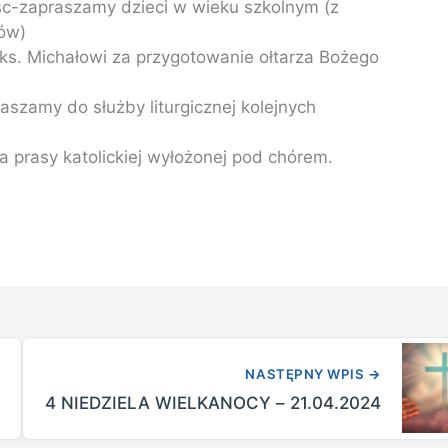
jsc-zapraszamy dzieci w wieku szkolnym (z
tów)
ks. Michałowi za przygotowanie ołtarza Bożego
szamy do służby liturgicznej kolejnych
 prasy katolickiej wyłożonej pod chórem.
NASTĘPNY WPIS
→
4 NIEDZIELA WIELKANOCY – 21.04.2024