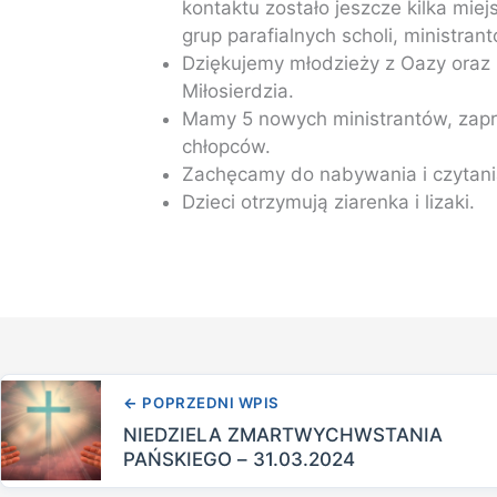
kontaktu zostało jeszcze kilka mie
grup parafialnych scholi, ministran
Dziękujemy młodzieży z Oazy oraz 
Miłosierdzia.
Mamy 5 nowych ministrantów, zapra
chłopców.
Zachęcamy do nabywania i czytania
Dzieci otrzymują ziarenka i lizaki.
←
POPRZEDNI WPIS
NIEDZIELA ZMARTWYCHWSTANIA
PAŃSKIEGO – 31.03.2024