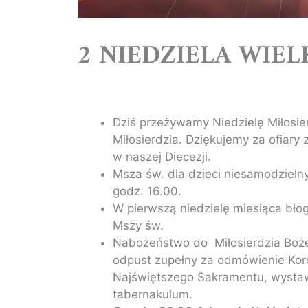
2 NIEDZIELA WIEL
Dziś przeżywamy Niedzielę Miłosie
Miłosierdzia. Dziękujemy za ofiary
w naszej Diecezji.
Msza św. dla dzieci niesamodzielny
godz. 16.00.
W pierwszą niedzielę miesiąca bło
Mszy św.
Nabożeństwo do Miłosierdzia Boże
odpust zupełny za odmówienie Kor
Najświętszego Sakramentu, wysta
tabernakulum.