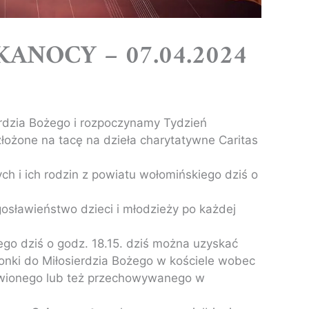
KANOCY – 07.04.2024
rdzia Bożego i rozpoczynamy Tydzień
 złożone na tacę na dzieła charytatywne Caritas
ch i ich rodzin z powiatu wołomińskiego dziś o
gosławieństwo dzieci i młodzieży po każdej
go dziś o godz. 18.15. dziś można uzyskać
onki do Miłosierdzia Bożego w kościele wobec
wionego lub też przechowywanego w