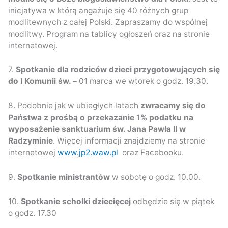
inicjatywa w którą angażuje się 40 różnych grup
modlitewnych z całej Polski. Zapraszamy do wspólnej
modlitwy. Program na tablicy ogłoszeń oraz na stronie
internetowej.
7.
Spotkanie dla rodziców dzieci przygotowujących się
do I Komunii św. –
01 marca we wtorek o godz. 19.30.
8. Podobnie jak w ubiegłych latach
zwracamy się do
Państwa z prośbą o przekazanie 1% podatku na
wyposażenie sanktuarium św. Jana Pawła II w
Radzyminie
. Więcej informacji znajdziemy na stronie
internetowej
www.jp2.waw.pl
oraz Facebooku.
9.
Spotkanie ministrantów
w sobotę o godz. 10.00.
10.
Spotkanie scholki dziecięcej
odbędzie się w piątek
o godz. 17.30