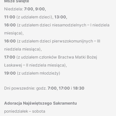
Msze Święte
Niedziela:
7:00, 9:00,
11:00
(z udziałem dzieci),
13:00,
16:00
(z udziałem dzieci niesamodzielnych – I niedziela
miesiąca),
16:00
(z udziałem dzieci pierwszokomunijnych – III
niedziela miesiąca),
17:00
(z udziałem członków Bractwa Matki Bożej
Łaskawej – II niedziela miesiąca),
19:00
(z udziałem młodzieży)
Dni powszednie: godz.
7:00, 17:00
i
18:30
Adoracja Najświętszego Sakramentu
poniedziałek – sobota