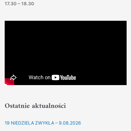
17.30 – 18.30
Ostatnie aktualności
19 NIEDZIELA ZWYKŁA – 9.08.2026