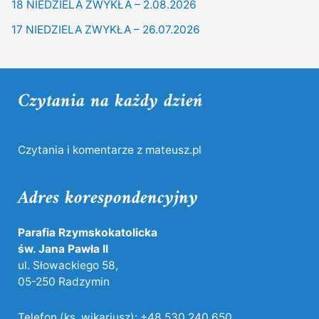
18 NIEDZIELA ZWYKŁA – 2.08.2026
17 NIEDZIELA ZWYKŁA – 26.07.2026
Czytania na każdy dzień
Czytania i komentarze z mateusz.pl
Adres korespondencyjny
Parafia Rzymskokatolicka
św. Jana Pawła II
ul. Słowackiego 58,
05-250 Radzymin
Telefon (ks. wikariusz):
+48 530 240 650