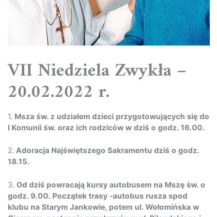
VII Niedziela Zwykła –
20.02.2022 r.
1.
Msza św. z udziałem dzieci przygotowujących się do
I Komunii św. oraz ich rodziców w dziś o godz. 16.00.
2.
Adoracja Najświętszego Sakramentu dziś o godz.
18.15.
3.
Od dziś powracają kursy autobusem na Mszę św. o
godz. 9.00. Początek trasy -autobus rusza spod
klubu na Starym Jankowie, potem ul. Wołomińska w