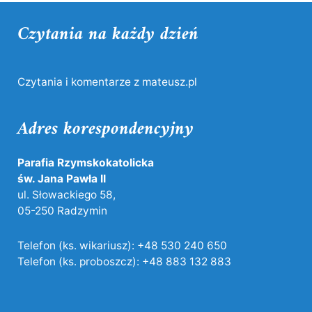
Czytania na każdy dzień
Czytania i komentarze z mateusz.pl
Adres korespondencyjny
Parafia Rzymskokatolicka
św. Jana Pawła II
ul. Słowackiego 58,
05-250 Radzymin
Telefon (ks. wikariusz):
+48 530 240 650
Telefon (ks. proboszcz):
+48 883 132 883