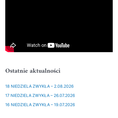
Ostatnie aktualności
18 NIEDZIELA ZWYKŁA – 2.08.2026
17 NIEDZIELA ZWYKŁA – 26.07.2026
16 NIEDZIELA ZWYKŁA – 19.07.2026