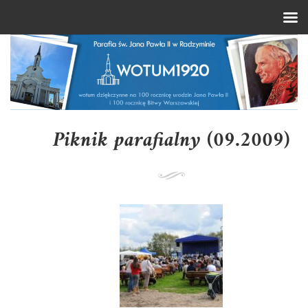
Piknik parafialny (09.2009)