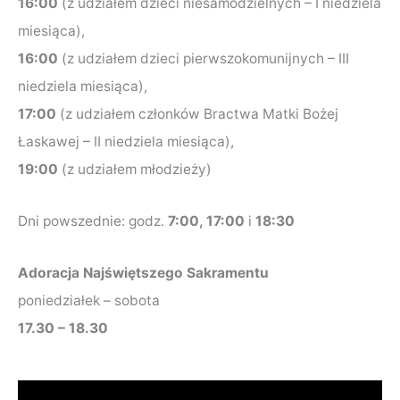
16:00
(z udziałem dzieci niesamodzielnych – I niedziela
miesiąca),
16:00
(z udziałem dzieci pierwszokomunijnych – III
niedziela miesiąca),
17:00
(z udziałem członków Bractwa Matki Bożej
Łaskawej – II niedziela miesiąca),
19:00
(z udziałem młodzieży)
Dni powszednie: godz.
7:00, 17:00
i
18:30
Adoracja Najświętszego Sakramentu
poniedziałek – sobota
17.30 – 18.30