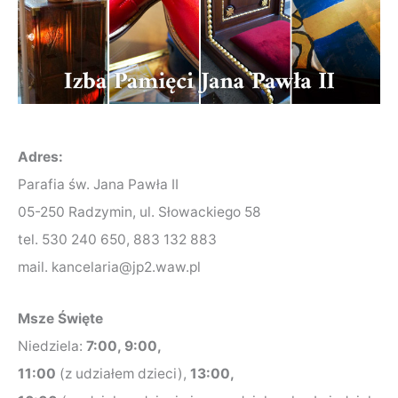
Adres:
Parafia św. Jana Pawła II
05-250 Radzymin, ul. Słowackiego 58
tel. 530 240 650, 883 132 883
mail. kancelaria@jp2.waw.pl
Msze Święte
Niedziela:
7:00, 9:00,
11:00
(z udziałem dzieci),
13:00,