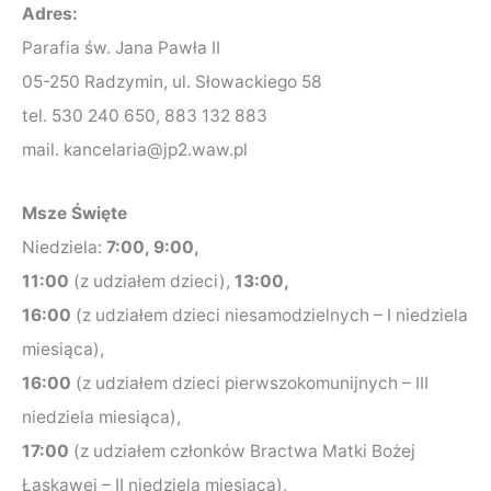
Adres:
Parafia św. Jana Pawła II
05-250 Radzymin, ul. Słowackiego 58
tel. 530 240 650, 883 132 883
mail. kancelaria@jp2.waw.pl
Msze Święte
Niedziela:
7:00, 9:00,
11:00
(z udziałem dzieci),
13:00,
16:00
(z udziałem dzieci niesamodzielnych – I niedziela
miesiąca),
16:00
(z udziałem dzieci pierwszokomunijnych – III
niedziela miesiąca),
17:00
(z udziałem członków Bractwa Matki Bożej
Łaskawej – II niedziela miesiąca),