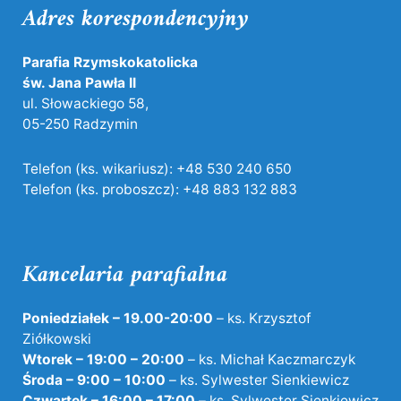
Adres korespondencyjny
Parafia Rzymskokatolicka
św. Jana Pawła II
ul. Słowackiego 58,
05-250 Radzymin
Telefon (ks. wikariusz):
+48 530 240 650
Telefon (ks. proboszcz):
+48 883 132 883
Kancelaria parafialna
Poniedziałek – 19.00-20:00
– ks. Krzysztof
Ziółkowski
Wtorek – 19:00 – 20:00
– ks. Michał Kaczmarczyk
Środa – 9:00 – 10:00
– ks. Sylwester Sienkiewicz
Czwartek – 16:00 – 17:00
– ks. Sylwester Sienkiewicz