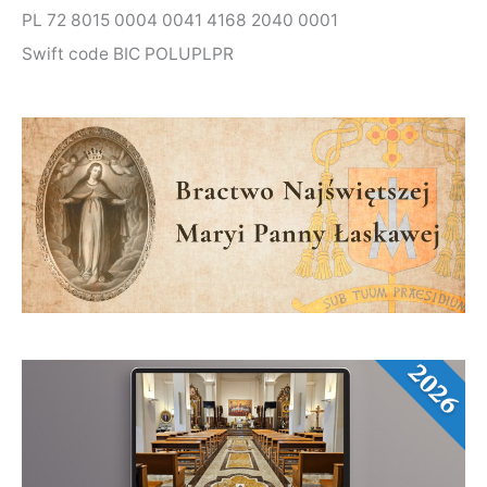
:
PL 72 8015 0004 0041 4168 2040 0001
Swift code BIC POLUPLPR