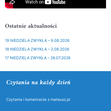
Ostatnie aktualności
19 NIEDZIELA ZWYKŁA – 9.08.2026
18 NIEDZIELA ZWYKŁA – 2.08.2026
17 NIEDZIELA ZWYKŁA – 26.07.2026
Czytania na każdy dzień
Czytania i komentarze z mateusz.pl